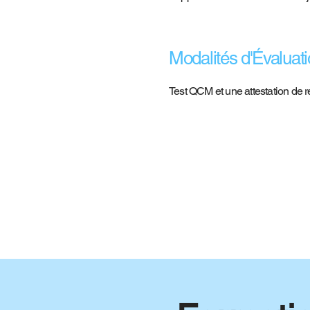
Modalités d'Évaluat
Test QCM et une attestation de 