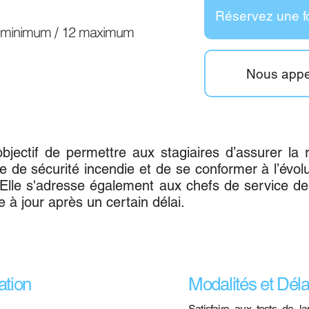
Réservez une f
 4 minimum / 12 maximum
Nous appe
bjectif de permettre aux stagiaires d’assurer la
 de sécurité incendie et de se conformer à l’évol
Elle s'adresse également aux chefs de service de
 à jour après un certain délai.
ation
Modalités et Déla
Satisfaire aux tests de la