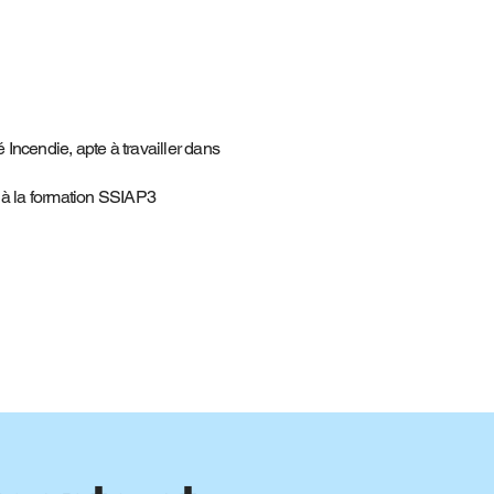
 Incendie, apte à travailler dans
e à la formation SSIAP3