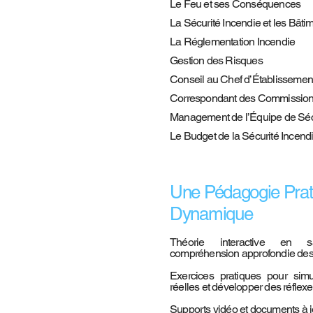
Le Feu et ses Conséquences
La Sécurité Incendie et les Bâti
La Réglementation Incendie
Gestion des Risques
Conseil au Chef d’Établissemen
Correspondant des Commissions
Management de l’Équipe de Séc
Le Budget de la Sécurité Incend
Une Pédagogie Prat
Dynamique
Théorie interactive en 
compréhension approfondie des
Exercices pratiques pour simu
réelles et développer des réflexe
Supports vidéo et documents à j