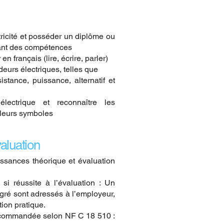
ctricité et posséder un diplôme ou
tant des compétences
 français (lire, écrire, parler)
deurs électriques, telles que
sistance, puissance, alternatif et
ectrique et reconnaître les
e leurs symboles
aluation
ssances théorique et évaluation
si réussite à l’évaluation : Un
dégré sont adressés à l’employeur,
tion pratique.
ecommandée selon NF C 18 510 :