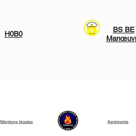
BS BE
H0B0
Manœuv
Mentions légales
Agréments