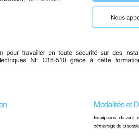
Nous appe
on pour travailler en toute sécurité sur des insta
lectriques NF C18-510 grâce à cette formatio
ion
Modalités et D
Inscriptions doivent
démarrage de la sessi