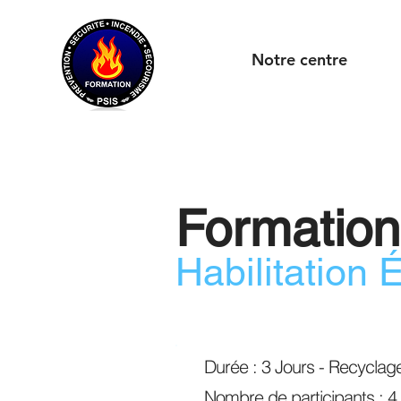
Notre centre
Formation
Habilitation 
Durée : 3 Jours - Recyclag
Nombre de participants :