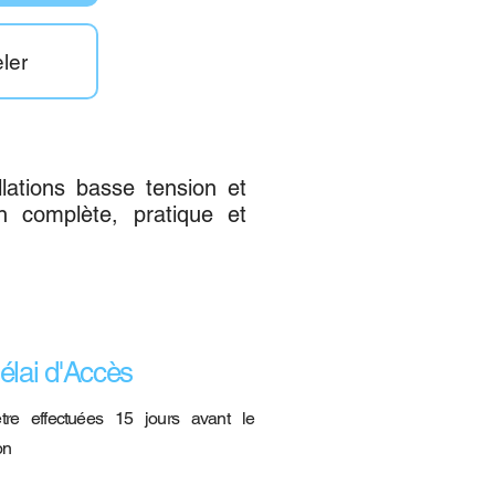
ler
llations basse tension et
n complète, pratique et
élai d'Accès
 être effectuées 15 jours avant le
on