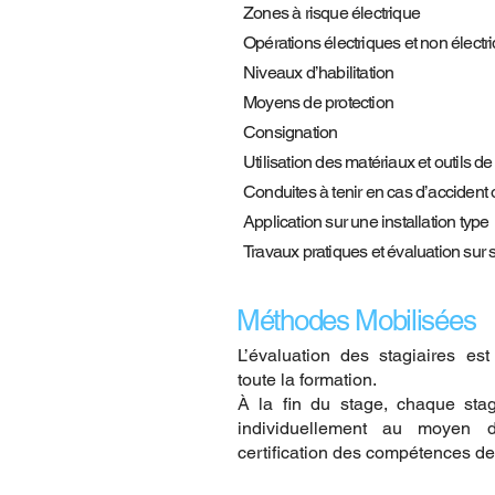
Zones à risque électrique
Opérations électriques et non électr
Niveaux d’habilitation
Moyens de protection
Consignation
Utilisation des matériaux et outils de
Conduites à tenir en cas d’accident 
Application sur une installation type
Travaux pratiques et évaluation sur s
Méthodes Mobilisées
L’évaluation des stagiaires est
toute la formation.
À la fin du stage, chaque stag
individuellement au moyen d
certification des compétences d