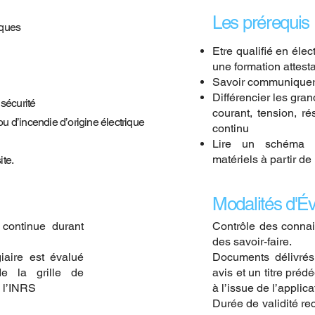
Les prérequis
iques
Etre qualifié en éle
une formation attes
Savoir communiquer en
Différencier les gran
 sécurité
courant, tension, ré
ou d’incendie d’origine électrique
continu
Lire un schéma él
matériels à partir d
ite.
Modalités d'Év
 continue durant
Contrôle des connai
des savoir-faire.
iaire est évalué
Documents délivrés 
e la grille de
avis et un titre pré
e l’INRS
à l’issue de l’applica
Durée de validité r