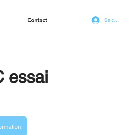
Contact
Se connecter
 essai
ormation